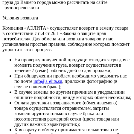
груза до Вашего города можно рассчитать на сайте
грузоперевозчика
Условия возврата
Компания «АЭЛИТА» осуществляет возврат и замену товара
в соответствии с п.4 ст.26.1 «Закона о защите прав
потребителя». Для обмена или возврата товаров у нас
установлены простые правила, соблюдение которых поможет
упростить этот процесс:
На проверку полученной продукци отводится три дня с
момента получения груза, возврат осуществляется в
течение 7 (семи) рабочих дней со дня продажи;
При обнаружении проблем необходимо уведомить нас
по почте
info@a-elita.su
, приложив фотографию (в
случае наличия брака);
В случае замены по другим причинам в уведомлении
опишите подробности, ввиду которых обмен необходим;
Оплата доставки возвращаемого (обмениваемого)
товара осуществляется отправителем, затраты
компенсируются только в случае брака или
несоответствия размерной сетки (цвета товара или
других важных характеристик);
К возврату и обмену принимается только товар не