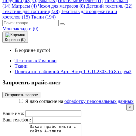
Подушки (48)
Одеяла (53)
Постельное белье (11)
Покрывала
(14)
Матрасы (4)
Чехол для матрасов (8)
Детский текстиль (22)
Текстиль для гостиниц (28)
Текстиль для общежитий и
хостелов (15)
Ткани (194)
Мои закладки (0)
Корзина (0)
В корзине пусто!
Текстиль в Иваново
Ткани
Полисатин набивной Арт. Этюд 1_GU-2303-16 85 гр/м2
Запросить прайс-лист
Отправить запрос
Я даю согласие на
обработку персональных данных
×
Ваше имя:
Ваш телефон: