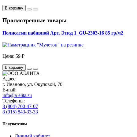
В корзину
Просмотренные товары
Полисатин набивной Арт. Этюд 1_GU-2303-16 85 гр/м2
Цена:
59 ₽
В корзину
Адрес:
г. Иваново, ул. Окуловой, 70
E-mail:
info@a-elita.su
Телефоны:
8 (804) 700-47-07
8 (915) 843-33-33
Покупателям
Личный кабинет