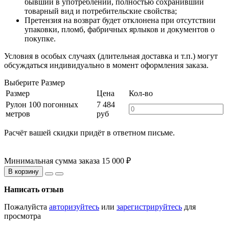
бывший в употреблении, полностью сохранивший
товарный вид и потребительские свойства;
Претензия на возврат будет отклонена при отсутствии
упаковки, пломб, фабричных ярлыков и документов о
покупке.
Условия в особых случаях (длительная доставка и т.п.) могут
обсуждаться индивидуально в момент оформления заказа.
Выберите Размер
Размер
Цена
Кол-во
Рулон 100 погонных
7 484
метров
руб
Расчёт вашей скидки придёт в ответном письме.
Минимальная сумма заказа 15 000 ₽
В корзину
Написать отзыв
Пожалуйста
авторизуйтесь
или
зарегистрируйтесь
для
просмотра