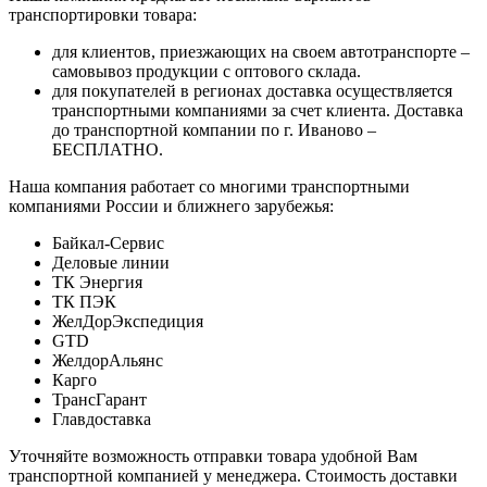
транспортировки товара:
для клиентов, приезжающих на своем автотранспорте –
самовывоз продукции с оптового склада.
для покупателей в регионах доставка осуществляется
транспортными компаниями за счет клиента. Доставка
до транспортной компании по г. Иваново –
БЕСПЛАТНО.
Наша компания работает со многими транспортными
компаниями России и ближнего зарубежья:
Байкал-Сервис
Деловые линии
ТК Энергия
ТК ПЭК
ЖелДорЭкспедиция
GTD
ЖелдорАльянс
Карго
ТрансГарант
Главдоставка
Уточняйте возможность отправки товара удобной Вам
транспортной компанией у менеджера. Стоимость доставки