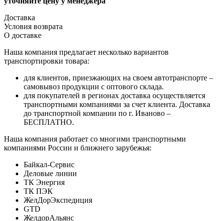
уточняйте цену у менеджера
Доставка
Условия возврата
О доставке
Наша компания предлагает несколько вариантов
транспортировки товара:
для клиентов, приезжающих на своем автотранспорте –
самовывоз продукции с оптового склада.
для покупателей в регионах доставка осуществляется
транспортными компаниями за счет клиента. Доставка
до транспортной компании по г. Иваново –
БЕСПЛАТНО.
Наша компания работает со многими транспортными
компаниями России и ближнего зарубежья:
Байкал-Сервис
Деловые линии
ТК Энергия
ТК ПЭК
ЖелДорЭкспедиция
GTD
ЖелдорАльянс