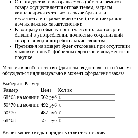
Оплата доставки возвращаемого (обмениваемого)
товара осуществляется отправителем, затраты
компенсируются только в случае брака или
несоответствия размерной сетки (цвета товара или
других важных характеристик);
К возврату и обмену принимается только товар не
бывший в употреблении, полностью сохранивший
товарный вид и потребительские свойства;
Претензия на возврат будет отклонена при отсутствии
упаковки, пломб, фабричных ярлыков и документов о
покупке.
Условия в особых случаях (длительная доставка и т.п.) могут
обсуждаться индивидуально в момент оформления заказа.
Выберите Размер
Размер
Цена
Кол-во
68*68 на молнии
562 руб
50*70 на молнии
492 руб
50*70
482 руб
68*68
551 руб
Расчёт вашей скидки придёт в ответном письме.