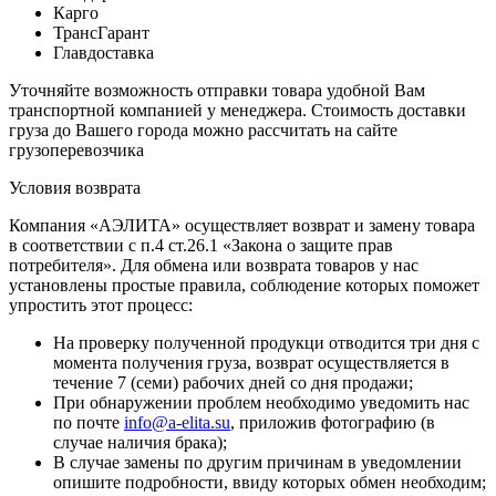
Карго
ТрансГарант
Главдоставка
Уточняйте возможность отправки товара удобной Вам
транспортной компанией у менеджера. Стоимость доставки
груза до Вашего города можно рассчитать на сайте
грузоперевозчика
Условия возврата
Компания «АЭЛИТА» осуществляет возврат и замену товара
в соответствии с п.4 ст.26.1 «Закона о защите прав
потребителя». Для обмена или возврата товаров у нас
установлены простые правила, соблюдение которых поможет
упростить этот процесс:
На проверку полученной продукци отводится три дня с
момента получения груза, возврат осуществляется в
течение 7 (семи) рабочих дней со дня продажи;
При обнаружении проблем необходимо уведомить нас
по почте
info@a-elita.su
, приложив фотографию (в
случае наличия брака);
В случае замены по другим причинам в уведомлении
опишите подробности, ввиду которых обмен необходим;