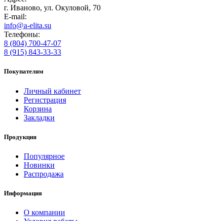
г. Иваново, ул. Окуловой, 70
E-mail:
info@a-elita.su
Телефоны:
8 (804) 700-47-07
8 (915) 843-33-33
Покупателям
Личный кабинет
Регистрация
Корзина
Закладки
Продукция
Популярное
Новинки
Распродажа
Информация
О компании