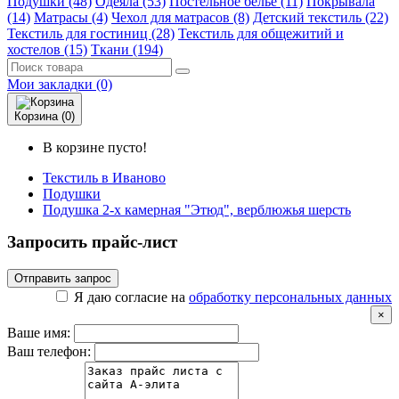
Подушки (48)
Одеяла (53)
Постельное белье (11)
Покрывала
(14)
Матрасы (4)
Чехол для матрасов (8)
Детский текстиль (22)
Текстиль для гостиниц (28)
Текстиль для общежитий и
хостелов (15)
Ткани (194)
Мои закладки (0)
Корзина (0)
В корзине пусто!
Текстиль в Иваново
Подушки
Подушка 2-х камерная "Этюд", верблюжья шерсть
Запросить прайс-лист
Отправить запрос
Я даю согласие на
обработку персональных данных
×
Ваше имя:
Ваш телефон: