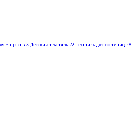
для матрасов
8
Детский текстиль
22
Текстиль для гостиниц
28