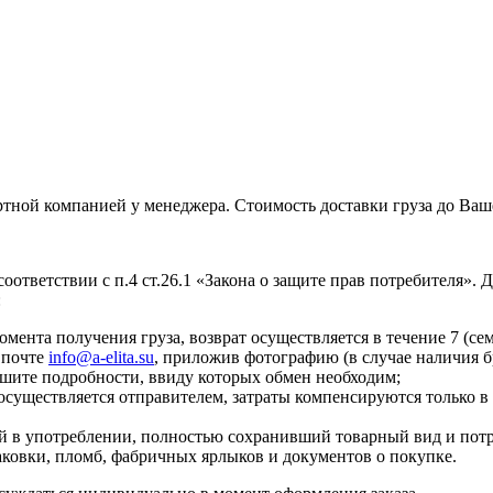
тной компанией у менеджера. Стоимость доставки груза до Ваше
ответствии с п.4 ст.26.1 «Закона о защите прав потребителя». 
:
мента получения груза, возврат осуществляется в течение 7 (се
 почте
info@a-elita.su
, приложив фотографию (в случае наличия б
шите подробности, ввиду которых обмен необходим;
существляется отправителем, затраты компенсируются только в 
й в употреблении, полностью сохранивший товарный вид и потр
паковки, пломб, фабричных ярлыков и документов о покупке.