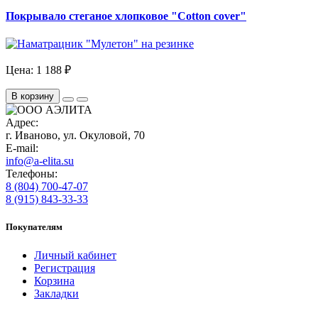
Покрывало стеганое хлопковое "Cotton cover"
Цена:
1 188 ₽
В корзину
Адрес:
г. Иваново, ул. Окуловой, 70
E-mail:
info@a-elita.su
Телефоны:
8 (804) 700-47-07
8 (915) 843-33-33
Покупателям
Личный кабинет
Регистрация
Корзина
Закладки