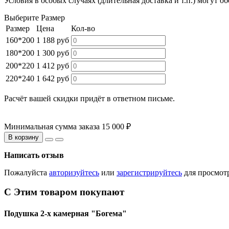
Условия в особых случаях (длительная доставка и т.п.) могут 
Выберите Размер
Размер
Цена
Кол-во
160*200
1 188 руб
180*200
1 300 руб
200*220
1 412 руб
220*240
1 642 руб
Расчёт вашей скидки придёт в ответном письме.
Минимальная сумма заказа 15 000 ₽
В корзину
Написать отзыв
Пожалуйста
авторизуйтесь
или
зарегистрируйтесь
для просмот
С Этим товаром покупают
Подушка 2-х камерная "Богема"