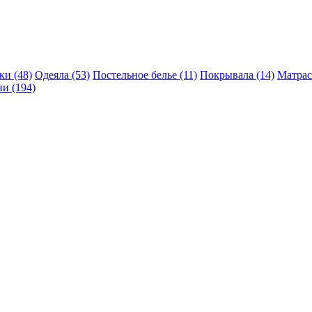
и (48)
Одеяла (53)
Постельное белье (11)
Покрывала (14)
Матрас
и (194)