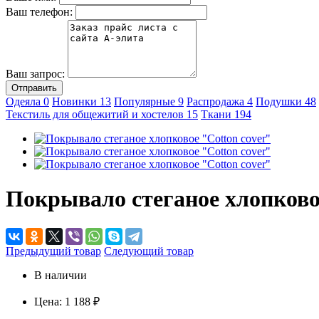
Ваш телефон:
Ваш запрос:
Отправить
Одеяла
0
Новинки
13
Популярные
9
Распродажа
4
Подушки
48
Текстиль для общежитий и хостелов
15
Ткани
194
Покрывало стеганое хлопково
Предыдущий товар
Следующий товар
В наличии
Цена:
1 188 ₽