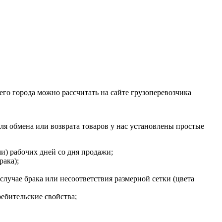
го города можно рассчитать на сайте грузоперевозчика
Для обмена или возврата товаров у нас установлены простые
ми) рабочих дней со дня продажи;
рака);
случае брака или несоответствия размерной сетки (цвета
ебительские свойства;