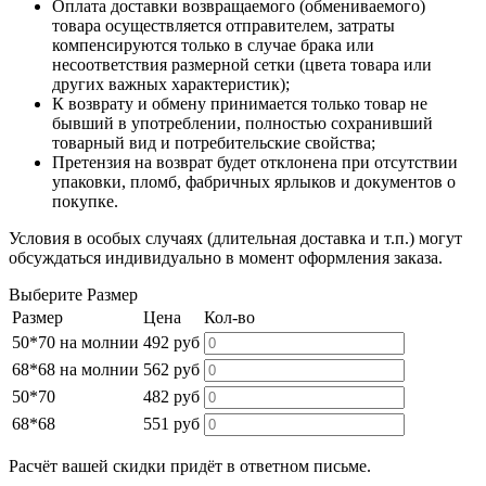
Оплата доставки возвращаемого (обмениваемого)
товара осуществляется отправителем, затраты
компенсируются только в случае брака или
несоответствия размерной сетки (цвета товара или
других важных характеристик);
К возврату и обмену принимается только товар не
бывший в употреблении, полностью сохранивший
товарный вид и потребительские свойства;
Претензия на возврат будет отклонена при отсутствии
упаковки, пломб, фабричных ярлыков и документов о
покупке.
Условия в особых случаях (длительная доставка и т.п.) могут
обсуждаться индивидуально в момент оформления заказа.
Выберите Размер
Размер
Цена
Кол-во
50*70 на молнии
492 руб
68*68 на молнии
562 руб
50*70
482 руб
68*68
551 руб
Расчёт вашей скидки придёт в ответном письме.