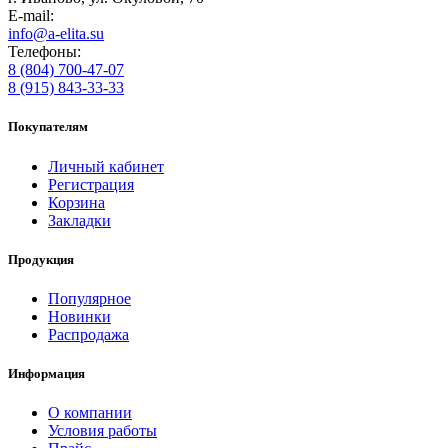
E-mail:
info@a-elita.su
Телефоны:
8 (804) 700-47-07
8 (915) 843-33-33
Покупателям
Личный кабинет
Регистрация
Корзина
Закладки
Продукция
Популярное
Новинки
Распродажа
Информация
О компании
Условия работы