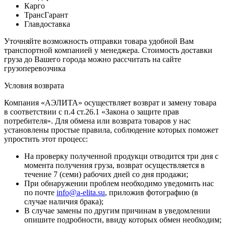
Карго
ТрансГарант
Главдоставка
Уточняйте возможность отправки товара удобной Вам
транспортной компанией у менеджера. Стоимость доставки
груза до Вашего города можно рассчитать на сайте
грузоперевозчика
Условия возврата
Компания «АЭЛИТА» осуществляет возврат и замену товара
в соответствии с п.4 ст.26.1 «Закона о защите прав
потребителя». Для обмена или возврата товаров у нас
установлены простые правила, соблюдение которых поможет
упростить этот процесс:
На проверку полученной продукци отводится три дня с
момента получения груза, возврат осуществляется в
течение 7 (семи) рабочих дней со дня продажи;
При обнаружении проблем необходимо уведомить нас
по почте
info@a-elita.su
, приложив фотографию (в
случае наличия брака);
В случае замены по другим причинам в уведомлении
опишите подробности, ввиду которых обмен необходим;