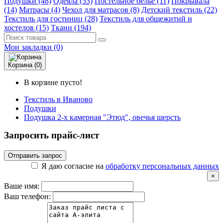
Подушки (48)
Одеяла (53)
Постельное белье (11)
Покрывала
(14)
Матрасы (4)
Чехол для матрасов (8)
Детский текстиль (22)
Текстиль для гостиниц (28)
Текстиль для общежитий и
хостелов (15)
Ткани (194)
Мои закладки (0)
Корзина (0)
В корзине пусто!
Текстиль в Иваново
Подушки
Подушка 2-х камерная "Этюд", овечья шерсть
Запросить прайс-лист
Отправить запрос
Я даю согласие на
обработку персональных данных
×
Ваше имя:
Ваш телефон: