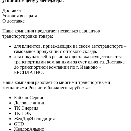
уточняйте цену у менеджера.
Доставка
Условия возврата
О доставке
Наша компания предлагает несколько вариантов
транспортировки товара:
для клиентов, приезжающих на своем автотранспорте –
самовывоз продукции с оптового склада.
для покупателей в регионах доставка осуществляется
транспортными компаниями за счет клиента. Доставка
до транспортной компании по г. Иваново –
БЕСПЛАТНО.
Наша компания работает со многими транспортными
компаниями России и ближнего зарубежья:
Байкал-Сервис
Деловые линии
ТК Энергия
ТК ПЭК
ЖелДорЭкспедиция
GTD
ЖелдорАльянс