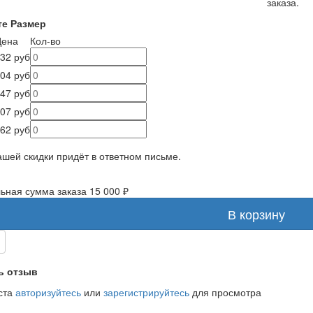
заказа.
е Размер
Цена
Кол-во
32 руб
04 руб
47 руб
07 руб
62 руб
ашей скидки придёт в ответном письме.
ная сумма заказа 15 000 ₽
В корзину
ь отзыв
ста
авторизуйтесь
или
зарегистрируйтесь
для просмотра