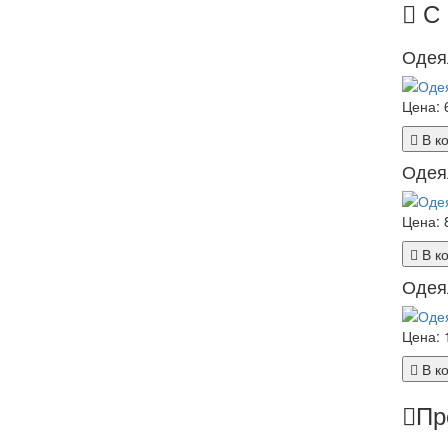
С 
Одея
Цена:
В к
Одея
Цена:
В к
Одея
Цена:
В к
Пр