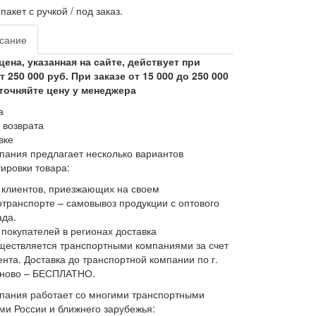
пакет с ручкой / под заказ.
сание
цена, указанная на сайте, действует при
т 250 000 руб. При заказе от 15 000 до 250 000
точняйте цену у менеджера
а
 возврата
вке
пания предлагает несколько вариантов
ировки товара:
 клиентов, приезжающих на своем
отранспорте – самовывоз продукции с оптового
ада.
 покупателей в регионах доставка
ществляется транспортными компаниями за счет
ента. Доставка до транспортной компании по г.
ново – БЕСПЛАТНО.
пания работает со многими транспортными
и России и ближнего зарубежья: